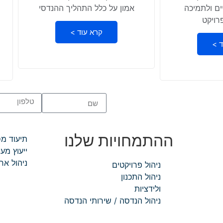
ם ולתמיכה
אמון על כלל התהליך ההנדסי
רויקט
קרא עוד >
ד >
ההתמחויות שלנו
תיעוד מ
ייעוץ מע
ניהול אח
ניהול פרויקטים
ניהול התכנון
ולידציות
ניהול הנדסה / שירותי הנדסה