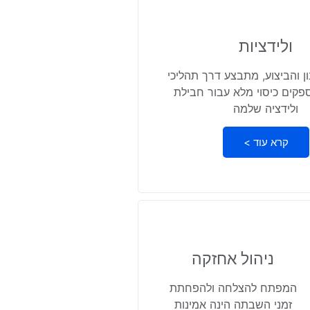
ולידציות
ן והביצוע, מתבצע דרך תהליכי
פקים כיסוי מלא עבור חבילת
ולידציה שלמה
קרא עוד >
ניהול אחזקה
המפתח להצלחה ולהפחתת
זמני השבתה הינה אמינות