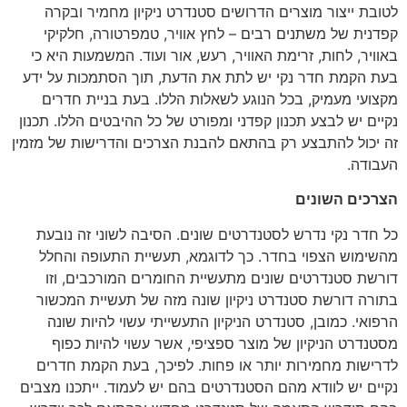
לטובת ייצור מוצרים הדרושים סטנדרט ניקיון מחמיר ובקרה
קפדנית של משתנים רבים – לחץ אוויר, טמפרטורה, חלקיקי
באוויר, לחות, זרימת האוויר, רעש, אור ועוד. המשמעות היא כי
בעת הקמת חדר נקי יש לתת את הדעת, תוך הסתמכות על ידע
מקצועי מעמיק, בכל הנוגע לשאלות הללו. בעת בניית חדרים
נקיים יש לבצע תכנון קפדני ומפורט של כל ההיבטים הללו. תכנון
זה יכול להתבצע רק בהתאם להבנת הצרכים והדרישות של מזמין
העבודה.
הצרכים השונים
כל חדר נקי נדרש לסטנדרטים שונים. הסיבה לשוני זה נובעת
מהשימוש הצפוי בחדר. כך לדוגמא, תעשיית התעופה והחלל
דורשת סטנדרטים שונים מתעשיית החומרים המורכבים, וזו
בתורה דורשת סטנדרט ניקיון שונה מזה של תעשיית המכשור
הרפואי. כמובן, סטנדרט הניקיון התעשייתי עשוי להיות שונה
מסטנדרט הניקיון של מוצר ספציפי, אשר עשוי להיות כפוף
לדרישות מחמירות יותר או פחות. לפיכך, בעת הקמת חדרים
נקיים יש לוודא מהם הסטנדרטים בהם יש לעמוד. ייתכנו מצבים