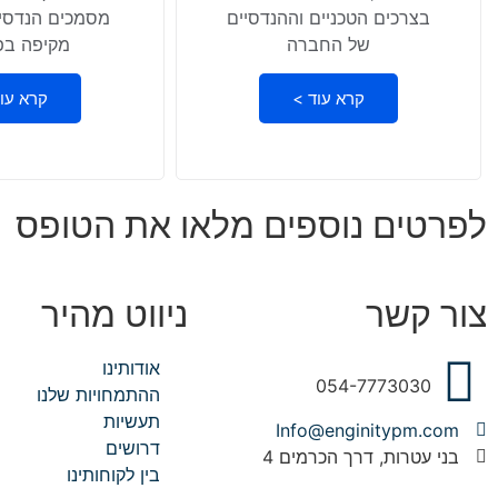
בצרכים הטכניים וההנדסיים
מסמכים הנדסיי
של החברה
מקיפה בפ
קרא עוד >
קרא עו
לפרטים נוספים מלאו את הטופס
צור קשר
ניווט מהיר
אודותינו
054-7773030
ההתמחויות שלנו
תעשיות
Info@enginitypm.com
דרושים
בני עטרות, דרך הכרמים 4
בין לקוחותינו