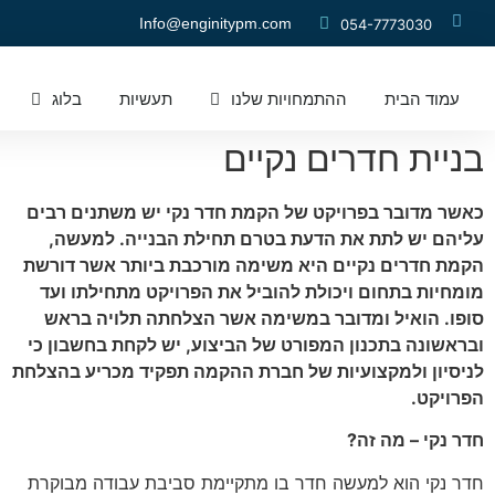
Info@enginitypm.com
054-7773030
עמוד הבית
ההתמחויות שלנו​
תעשיות
בלוג
בניית חדרים נקיים
כאשר מדובר בפרויקט של הקמת חדר נקי יש משתנים רבים
עליהם יש לתת את הדעת בטרם תחילת הבנייה. למעשה,
הקמת חדרים נקיים היא משימה מורכבת ביותר אשר דורשת
מומחיות בתחום ויכולת להוביל את הפרויקט מתחילתו ועד
סופו. הואיל ומדובר במשימה אשר הצלחתה תלויה בראש
ובראשונה בתכנון המפורט של הביצוע, יש לקחת בחשבון כי
לניסיון ולמקצועיות של חברת ההקמה תפקיד מכריע בהצלחת
הפרויקט.
חדר נקי – מה זה?
חדר נקי הוא למעשה חדר בו מתקיימת סביבת עבודה מבוקרת