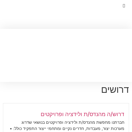
צרו קשר
ההתמחויות שלנו​
דרושים
דרוש/ה מהנדס/ת ולידציה ופרויקטים
חברתנו מחפשת מהנדס/ת ולידציה ופרויקטים בנושאי שדרוג
מערכות יצור, מעבדות, חדרים נקיים ומתחמי ייצור התפקיד כולל: •