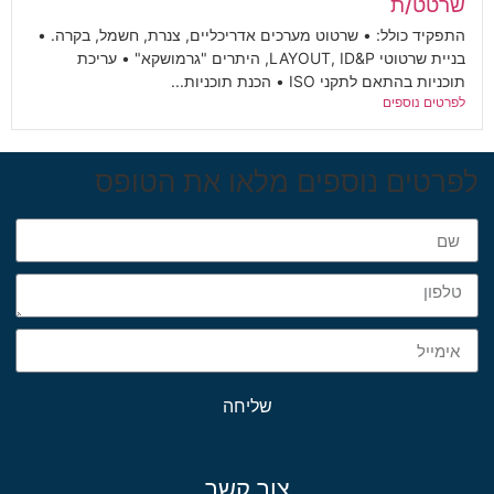
שרטט/ת
התפקיד כולל: • שרטוט מערכים אדריכליים, צנרת, חשמל, בקרה. •
בניית שרטוטי LAYOUT, ID&P, היתרים "גרמושקא" • עריכת
תוכניות בהתאם לתקני ISO • הכנת תוכניות...
לפרטים נוספים
לפרטים נוספים מלאו את הטופס
שליחה
צור קשר