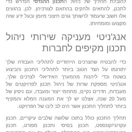
להובלת תהליך של ניהול ה
תכנון ההנדסי
הנדרש כדי
לתכנן, להתאים ולהקים בהתאם לצורכיהן. לכן, ברגעים
אלו חשוב שיעמוד לרשותך גורם חיצוני מיומן ובעל ידע שזה
מקצועו ומומחיותו.
אנג'ניטי מעניקה שירותי ניהול
תכנון מקיפים לחברות
כדי להבטיח שהצרכים הייחודיים לתהליכי העבודה שלך
יתורגמו על הצד הטוב ביותר לתהליכי התכנון והביצוע
בשטח וכדי ליהנות מהמערך האידיאלי לצרכים שלך,
אנג'ניטי מספקת שרות של ניהול תכנון לפרויקטים של
מעבדות, חדרים נקיים, מתחמי ייצור ומעבדו, עם ניסיון של
מעל 20 שנה, אצלנו יש לך את המענה המלא והמקיף
ביותר לתהליך התכנון אשר הינו לב ליבו של הפרויקט.
תהליך התכנון כולל בתוכו שלושה שלבים עיקריים, תכנון
עקרוני/קונספט, תכנון בסיסי ותכנון מפורט, תכנון