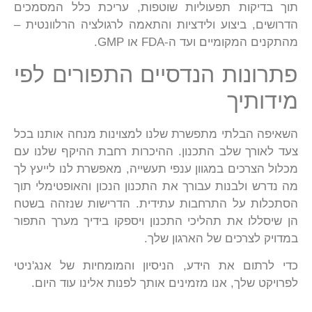
תוך בדיקות תפעוליות שוטפות, עריכת כלל המסמכים
הדרושים, ביצוע ולידציות והתאמה לרגולציה הרלוונטית –
מהתקנים המקומיים ועד ה-FDA או GMP.
פתרונות הנדסיים התפורים לפי
מידותיך
השאיפה הבלתי מתפשרת שלנו למצוינות מנחה אותנו בכל
צעד לאורך שלב התכנון. ההיכרות רחבת ההיקף שלנו עם
מכלול הצרכים במגוון ענפי תעשייה, מאפשרת לנו לייעץ לך
מה נדרש ולבנות עבורך את התכנון הנכון והאופטימלי תוך
הסתכלות על התרחבות עתידית. הדרישות שנזהה בשטח
הן שיסללו את תהליכי התכנון ויספקו בידיך מערך התפור
במדויק לצרכים של הארגון שלך.
כדי לרתום את הידע, הניסיון והמומחיות של אנג'ניטי
לפרויקט שלך, אנו מזמינים אותך לפנות אלינו עוד היום.