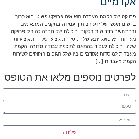
אקדמיים
פרויקט של הקמת מעבדה הוא אינו פרויקט פשוט והוא כרוך
ביישום מעשי של ידע רב תוך עמידה בתקנים המתאימים
ובהתחשב בדרישות הלקוח. היכולת של חברה להוביל פרויקט
מעין זה היא פועל יוצא של הניסיון המקצועי שלה, המקצועיות
שלה, והיכולת לעבוד בהתאם לתוכנית עבודה סדורה. הקמת
מעבדות למוסדות אקדמיים בין שלל הגופים הזקוקים לשירותי
הקמת מעבדות […]
לפרטים נוספים מלאו את הטופס
שליחה