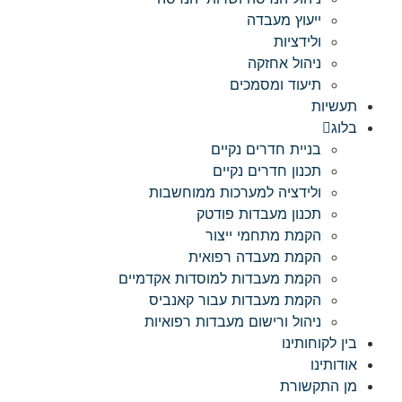
ייעוץ מעבדה
ולידציות
ניהול אחזקה
תיעוד ומסמכים
תעשיות
בלוג
בניית חדרים נקיים
תכנון חדרים נקיים
ולידציה למערכות ממוחשבות
תכנון מעבדות פודטק
הקמת מתחמי ייצור
הקמת מעבדה רפואית
הקמת מעבדות למוסדות אקדמיים
הקמת מעבדות עבור קאנביס
ניהול ורישום מעבדות רפואיות
בין לקוחותינו
אודותינו
מן התקשורת