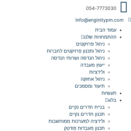
054-7773030
Info@enginitypm.com
עמוד הבית
ההתמחויות שלנו​
ניהול פרויקטים
ניהול ותכנון פרויקטים לחברות
ניהול הנדסה ושרותי הנדסה
ייעוץ מעבדה
ולידציות
ניהול אחזקה
תיעוד ומסמכים
תעשיות
בלוג
בניית חדרים נקיים
תכנון חדרים נקיים
ולידציה למערכות ממוחשבות
תכנון מעבדות פודטק